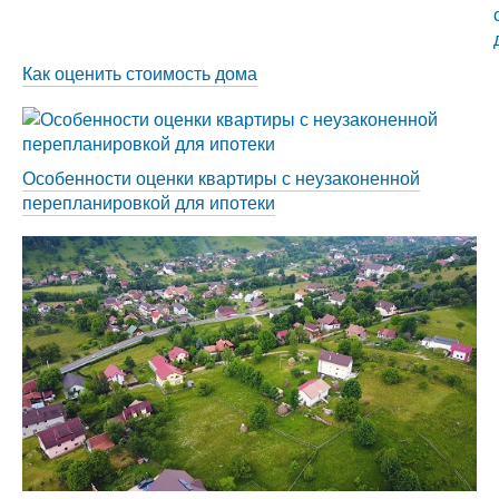
Как оценить стоимость дома
Особенности оценки квартиры с неузаконенной
перепланировкой для ипотеки